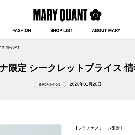
FASHION
SHOP LIST
ABOUT MARY
ス 情報UP！
ナ限定 シークレットプライス 情
2026年01月26日
INFORMATION
【プラチナステージ限定】