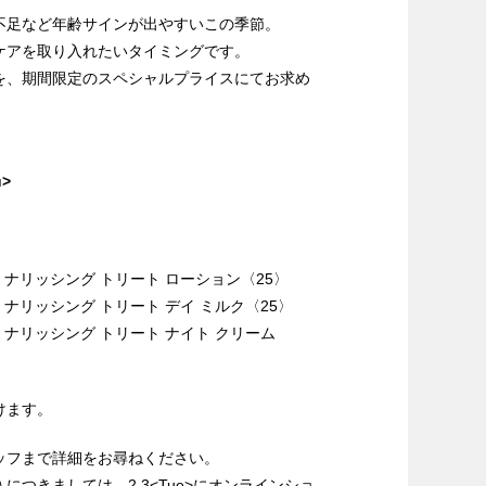
不足など年齢サインが出やすいこの季節。
ケアを取り入れたいタイミングです。
を、期間限定のスペシャルプライスにてお求め
。
u>
 ナリッシング トリート ローション〈
25
〉
 ナリッシング トリート デイ ミルク〈
25
〉
 ナリッシング トリート ナイト クリーム
けます。
ッフまで詳細をお尋ねください。
入につきましては、2
.3<Tue>にオンラインショ