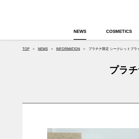
NEWS
COSMETICS
TOP
＞
NEWS
＞
INFORMATION
＞
プラチナ限定 シークレットプライ
プラチ