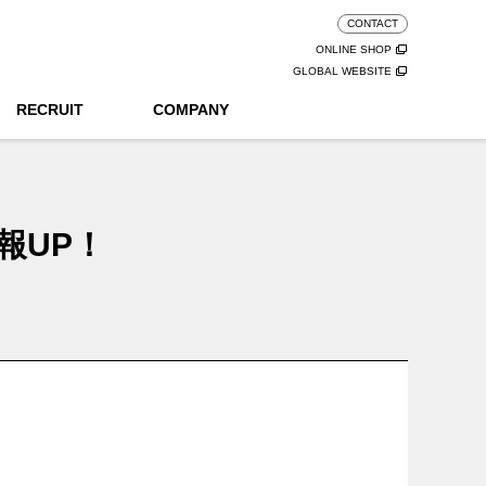
CONTACT
ONLINE SHOP
GLOBAL WEBSITE
RECRUIT
COMPANY
報UP！