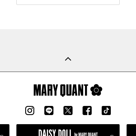
DAISY DOLL
by MARY QUANT