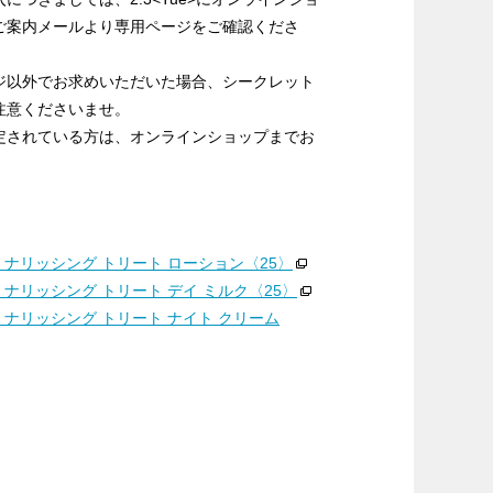
ご案内メールより専用ページをご確認くださ
ジ以外でお求めいただいた場合、シークレット
注意くださいませ。
定されている方は、オンラインショップまでお
 ナリッシング トリート ローション〈
25
〉
 ナリッシング トリート デイ ミルク〈
25
〉
 ナリッシング トリート ナイト クリーム