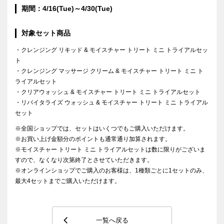
期間：4/16(Tue)～4/30(Tue)
対象セット商品
・クレンジング リキッド & モイスチャー トリート ミニ トライアルセッ
ト
・クレンジング マッサージ クリーム & モイスチャー トリート ミニ ト
ライアルセット
・クリアウォッシュ & モイスチャー トリート ミニ トライアルセット
・リバイタライズ ウォッシュ & モイスチャー トリート ミニ トライアル
セット
※全国ショップでは、セットはいくつでもご購入いただけます。
※お買い上げ金額分のポイントも通常通り加算されます。
※モイスチャー トリート ミニ トライアルセットは数に限りがございま
すので、なくなり次第終了とさせていただきます。
※オンラインショップでご購入のお客様は、1種類ごとに1セットのみ、
最大4セットまでご購入いただけます。
一覧へ戻る