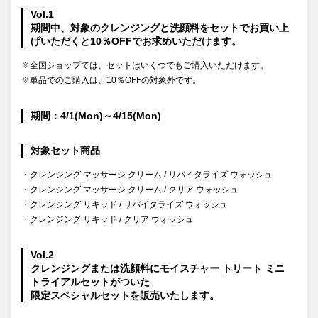
Vol.1
期間中、対象のクレンジングと洗顔料をセットでお買い上
げいただくと10％OFFでお求めいただけます。
※全国ショップでは、セットはいくつでもご購入いただけます。
※単品でのご購入は、10％OFFの対象外です。
期間：4/1(Mon)～4/15(Mon)
対象セット商品
・クレンジング マッサージ クリーム / リバイタライズ ウォッシュ
・クレンジング マッサージ クリーム / クリア ウォッシュ
・クレンジング リキッド / リバイタライズ ウォッシュ
・クレンジング リキッド / クリア ウォッシュ
Vol.2
クレンジングまたは洗顔料にモイスチャー トリート ミニ
トライアルセットがついた
限定スペシャルセットを販売いたします。