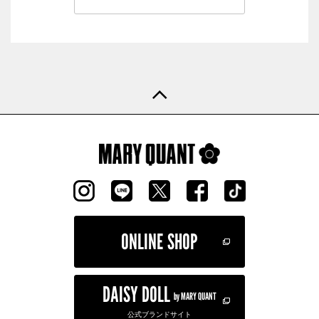
ONLINE SHOP
DAISY DOLL
by MARY QUANT
公式ブランドサイト