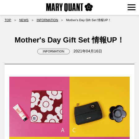
TOP
＞
NEWS
＞
INFORMATION
＞
Mother's Day Gift Set 情報UP！
Mother's Day Gift Set 情報UP！
2021年04月16日
INFORMATION