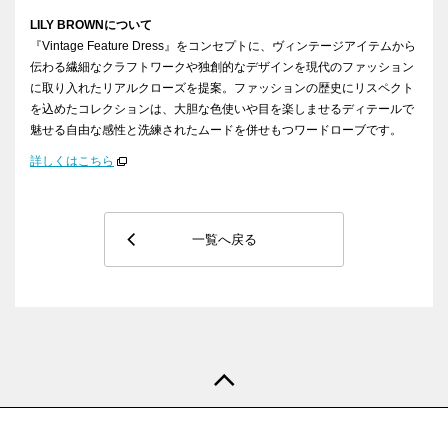
LILY BROWN
について
『
Vintage Feature Dress
』をコンセプトに、ヴィンテージアイテムから
伝わる繊細なクラフトワークや独創的なデザインを現代のファッション
に取り入れたリアルクローズを提案。ファッションの歴史にリスペクト
を込めたコレクションは、大胆な色使いや目を楽しませるディテールで
魅せる自由な感性と洗練されたムードを併せもつワードローブです。
詳しくはこちら
一覧へ戻る