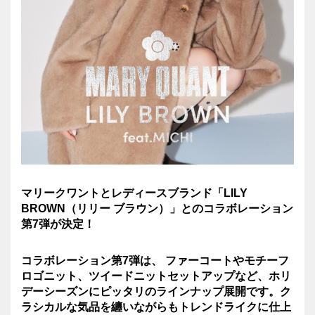
マリークワントとレディースブランド「
LILY
BROWN
（リリー ブラウン）」とのコラボレーション
第
7
弾が決定！
コラボレーション第7弾は、 ファーコートやモチーフ
ロゴニット、ツイードニットセットアップなど、ホリ
デーシーズンにピッタリのラインナップ展開です。ク
ラシカルな気品を纏いながらもトレンドライクに仕上