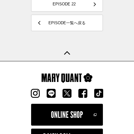
EPISODE 22
EPISODE一覧へ戻る
ONLINE SHOP